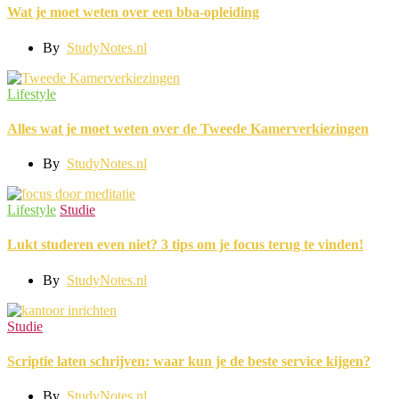
Wat je moet weten over een bba-opleiding
By
StudyNotes.nl
Lifestyle
Alles wat je moet weten over de Tweede Kamerverkiezingen
By
StudyNotes.nl
Lifestyle
Studie
Lukt studeren even niet? 3 tips om je focus terug te vinden!
By
StudyNotes.nl
Studie
Scriptie laten schrijven: waar kun je de beste service kijgen?
By
StudyNotes.nl