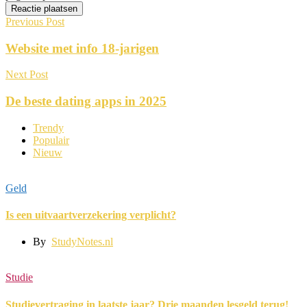
Previous Post
Website met info 18-jarigen
Next Post
De beste dating apps in 2025
Trendy
Populair
Nieuw
Geld
Is een uitvaartverzekering verplicht?
By
StudyNotes.nl
Studie
Studievertraging in laatste jaar? Drie maanden lesgeld terug!