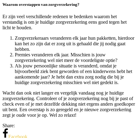
Waarom overstappen van zorgverzekering?
Er zijn veel verschillende redenen te bedenken waarom het
verstandig is om je huidige zorgverzekering eens goed tegen het
licht te houden.
Zorgverzekeraars veranderen elk jaar hun pakketten, hierdoor
kan het zo zijn dat er zorg uit is gehaald die jij nodig gaat
hebben.
Premies veranderen elk jaar. Misschien is jouw
zorgverzekering wel niet meer de voordeligste optie?
Als jouw persoonlijke situatie is veranderd, omdat je
bijvoorbeeld ziek bent geworden of een kinderwens hebt het
aankomende jaar? Je hebt dan extra zorg nodig die bij je
huidige zorgverzekering misschien wel niet gedekt is.
Wacht dan ook niet langer en vergelijk vandaag nog je huidige
zorgverzekering. Controleer of je zorgverzekering nog bij je past of
check even of je met dezelfde dekking niet ergens anders goedkoper
uit bent. Een overstap is zo geregeld en je nieuwe zorgverzekering
zegt je oude voor je op. Wel zo relaxt!
Share:
Facebook