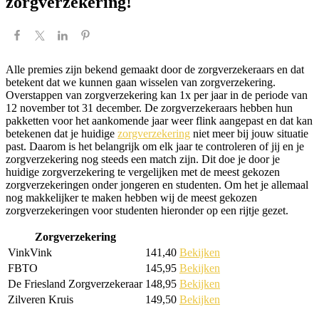
zorgverzekering!
Alle premies zijn bekend gemaakt door de zorgverzekeraars en dat
betekent dat we kunnen gaan wisselen van zorgverzekering.
Overstappen van zorgverzekering kan 1x per jaar in de periode van
12 november tot 31 december. De zorgverzekeraars hebben hun
pakketten voor het aankomende jaar weer flink aangepast en dat kan
betekenen dat je huidige
zorgverzekering
niet meer bij jouw situatie
past. Daarom is het belangrijk om elk jaar te controleren of jij en je
zorgverzekering nog steeds een match zijn. Dit doe je door je
huidige zorgverzekering te vergelijken met de meest gekozen
zorgverzekeringen onder jongeren en studenten. Om het je allemaal
nog makkelijker te maken hebben wij de meest gekozen
zorgverzekeringen voor studenten hieronder op een rijtje gezet.
Zorgverzekering
VinkVink
141,40
Bekijken
FBTO
145,95
Bekijken
De Friesland Zorgverzekeraar
148,95
Bekijken
Zilveren Kruis
149,50
Bekijken