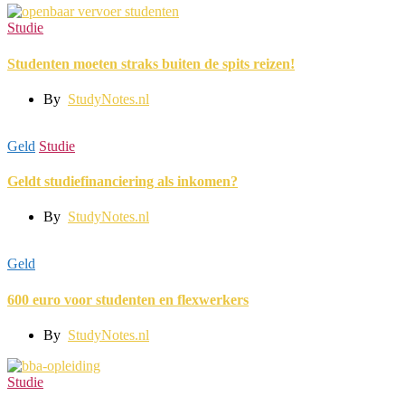
Studie
Studenten moeten straks buiten de spits reizen!
By
StudyNotes.nl
Geld
Studie
Geldt studiefinanciering als inkomen?
By
StudyNotes.nl
Geld
600 euro voor studenten en flexwerkers
By
StudyNotes.nl
Studie