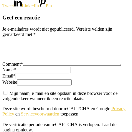
Tweet
LinkedIn
Pin
Geef een reactie
Je e-mailadres wordt niet gepubliceerd.
Vereiste velden zijn
gemarkeerd met
*
Comment
*
Name
*
Email
*
Website
Mijn naam, e-mail en site opslaan in deze browser voor de
volgende keer wanneer ik een reactie plaats.
Deze site wordt beschermd door reCAPTCHA en Google
Privacy
Policy
en
Servicevoorwaarden
toepassen.
De verificatie periode van reCAPTCHA is verlopen. Laad de
pagina opnieuw.